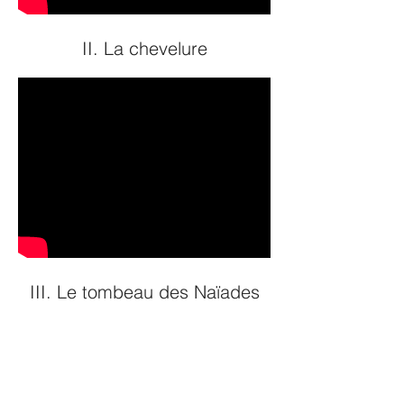
II. La chevelure
III. Le tombeau des Naïades